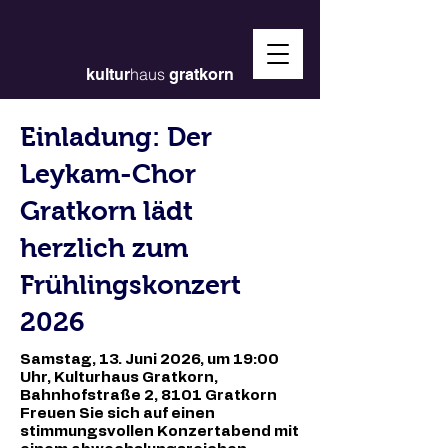
haus
kultur
gratkorn
Einladung: Der
Leykam-Chor
Gratkorn lädt
herzlich zum
Frühlingskonzert
2026
Samstag, 13. Juni 2026, um 19:00
Uhr, Kulturhaus Gratkorn,
Bahnhofstraße 2, 8101 Gratkorn
Freuen Sie sich auf einen
stimmungsvollen Konzertabend mit