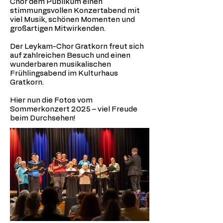
Chor dem Publikum einen
stimmungsvollen Konzertabend mit
viel Musik, schönen Momenten und
großartigen Mitwirkenden.
Der Leykam-Chor Gratkorn freut sich
auf zahlreichen Besuch und einen
wunderbaren musikalischen
Frühlingsabend im Kulturhaus
Gratkorn.
Hier nun die Fotos vom
Sommerkonzert 2025 – viel Freude
beim Durchsehen!