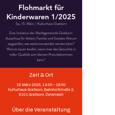
Flohmarkt für
Kinderwaren 1/2025
Sa., 15. März
  |  
Kulturhaus Gratkorn
Eine Initiative der Marktgemeinde Gratkorn:
Ausschuss für Arbeit, Familie und Soziales Warum
wegwerfen, was weiterverwendet werden kann?
Warum teuer kaufen, wenn man das Gesuchte in
toller Qualität zum kleinen Preis bekommen
kann?
Zeit & Ort
15. März 2025, 14:00 – 18:00
Kulturhaus Gratkorn, Bahnhofstraße 2,
8101 Gratkorn, Österreich
Über die Veranstaltung