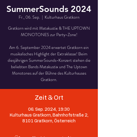
SummerSounds 2024
Fr., 06. Sep.
  |  
Kulturhaus Gratkorn
Gratkorn wird mit Matakustix & THE UPTOWN
MONOTONES zur Party-Zone!
Am 6. September 2024 erwartet Gratkorn ein
musikalisches Highlight der Extraklasse! Beim
diesjährigen SummerSounds-Konzert stehen die
beliebten Bands Matakustix und The Uptown
Monotones auf der Bühne des Kulturhauses
Zeit & Ort
06. Sep. 2024, 19:30
Kulturhaus Gratkorn, Bahnhofstraße 2,
8101 Gratkorn, Österreich