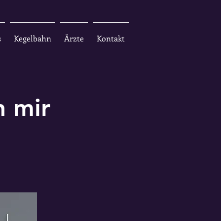
s
Kegelbahn
Ärzte
Kontakt
n mir