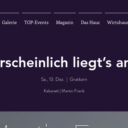
Galerie
TOP-Events
Magazin
Das Haus
Wirtshau
scheinlich liegt’s a
Sa., 13. Dez.
  |  
Gratkorn
Kabarett | Martin Frank