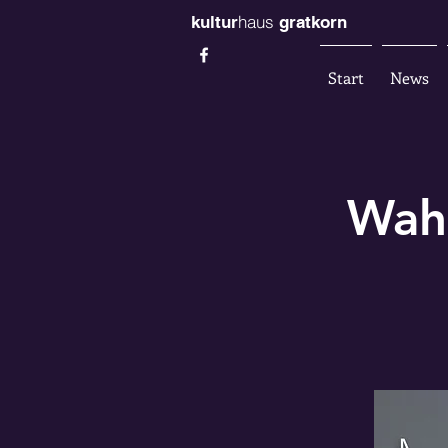
haus
kultur
gratkorn
Start
News
Wahr