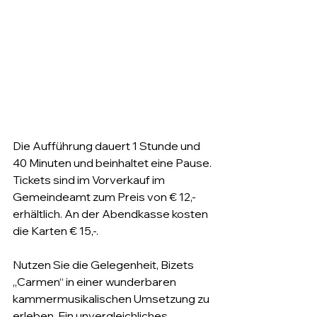
Die Aufführung dauert 1 Stunde und 
40 Minuten und beinhaltet eine Pause. 
Tickets sind im Vorverkauf im 
Gemeindeamt zum Preis von € 12,- 
erhältlich. An der Abendkasse kosten 
die Karten € 15,-. 
Nutzen Sie die Gelegenheit, Bizets 
„Carmen“ in einer wunderbaren 
kammermusikalischen Umsetzung zu 
erleben. Ein unvergleichliches 