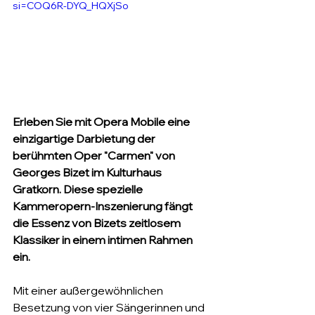
si=COQ6R-DYQ_HQXjSo 
Erleben Sie mit Opera Mobile eine 
einzigartige Darbietung der 
berühmten Oper "Carmen" von 
Georges Bizet im Kulturhaus 
Gratkorn. Diese spezielle 
Kammeropern-Inszenierung fängt 
die Essenz von Bizets zeitlosem 
Klassiker in einem intimen Rahmen 
ein. 
Mit einer außergewöhnlichen 
Besetzung von vier Sängerinnen und 