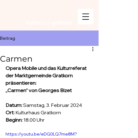
haus
kultur
gratkorn
Beitrag
Carmen
Opera Mobile und das Kulturreferat 
der Marktgemeinde Gratkorn 
präsentieren: 
„Carmen“ von Georges Bizet
Datum: 
Samstag, 3. Februar 2024
Ort:
 Kulturhaus Gratkorn
Beginn: 
18.00 Uhr
https://youtu.be/eDG0LQ7me8M?