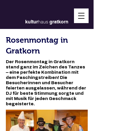
haus
kultur
gratkorn
Rosenmontag in
Gratkorn
Der Rosenmontag in Gratkorn
stand ganz im Zeichen des Tanzes
– eine perfekte Kombination mit
dem Faschingstreiben! Die
Besucherinnen und Besucher
feierten ausgelassen, während der
DJ für beste Stimmung sorgte und
mit Musik für jeden Geschmack
begeisterte.